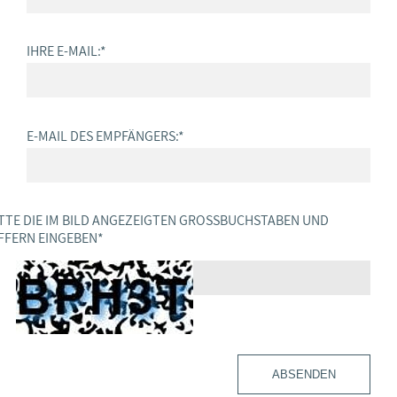
IHRE E-MAIL:
*
E-MAIL DES EMPFÄNGERS:
*
TTE DIE IM BILD ANGEZEIGTEN GROSSBUCHSTABEN UND Z
FERN EINGEBEN
*
ABSENDEN