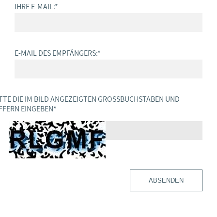
IHRE E-MAIL:
*
E-MAIL DES EMPFÄNGERS:
*
TTE DIE IM BILD ANGEZEIGTEN GROSSBUCHSTABEN UND Z
FERN EINGEBEN
*
ABSENDEN