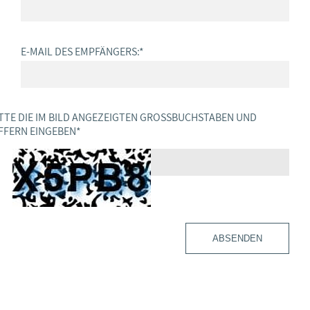
E-MAIL DES EMPFÄNGERS:
*
TTE DIE IM BILD ANGEZEIGTEN GROSSBUCHSTABEN UND Z
FERN EINGEBEN
*
ABSENDEN