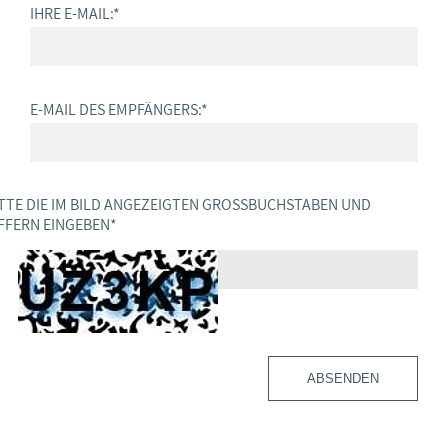
IHRE E-MAIL:
*
E-MAIL DES EMPFÄNGERS:
*
TTE DIE IM BILD ANGEZEIGTEN GROSSBUCHSTABEN UND Z
FERN EINGEBEN
*
ABSENDEN