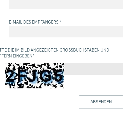
E-MAIL DES EMPFÄNGERS:
*
TTE DIE IM BILD ANGEZEIGTEN GROSSBUCHSTABEN UND Z
FERN EINGEBEN
*
ABSENDEN