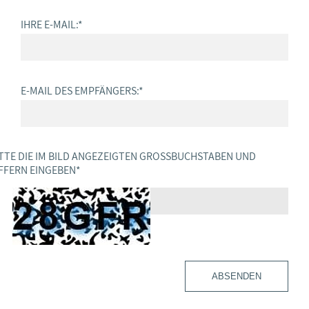
IHRE E-MAIL:
*
E-MAIL DES EMPFÄNGERS:
*
TTE DIE IM BILD ANGEZEIGTEN GROSSBUCHSTABEN UND Z
FERN EINGEBEN
*
ABSENDEN