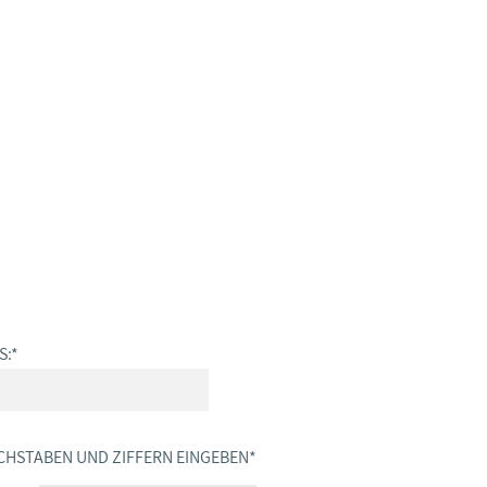
S:
*
CHSTABEN UND ZIFFERN EINGEBEN
*