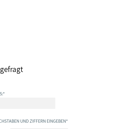
gefragt
S:
*
CHSTABEN UND ZIFFERN EINGEBEN
*