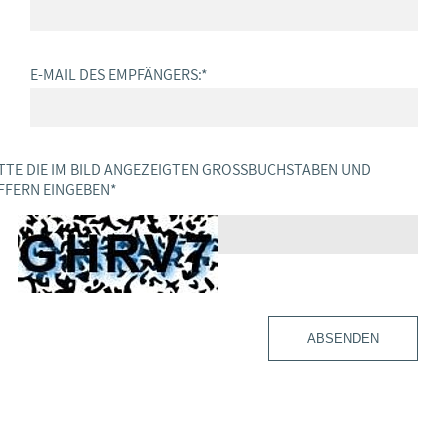
E-MAIL DES EMPFÄNGERS:
*
TTE DIE IM BILD ANGEZEIGTEN GROSSBUCHSTABEN UND Z
FERN EINGEBEN
*
ABSENDEN