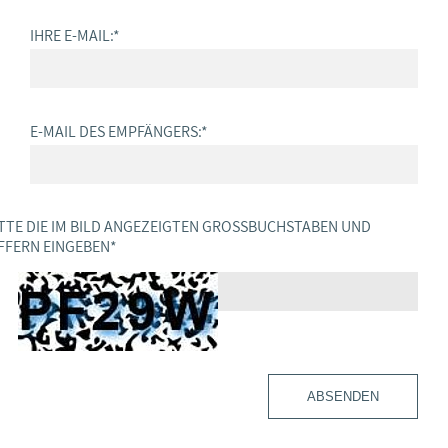
IHRE E-MAIL:
*
E-MAIL DES EMPFÄNGERS:
*
TTE DIE IM BILD ANGEZEIGTEN GROSSBUCHSTABEN UND Z
FERN EINGEBEN
*
ABSENDEN