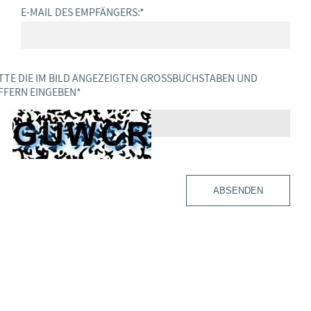
E-MAIL DES EMPFÄNGERS:
*
TTE DIE IM BILD ANGEZEIGTEN GROSSBUCHSTABEN UND Z
FERN EINGEBEN
*
ABSENDEN