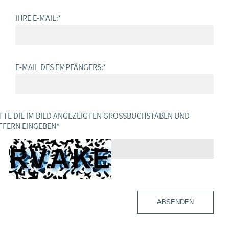
IHRE E-MAIL:
*
E-MAIL DES EMPFÄNGERS:
*
TTE DIE IM BILD ANGEZEIGTEN GROSSBUCHSTABEN UND Z
FERN EINGEBEN
*
ABSENDEN