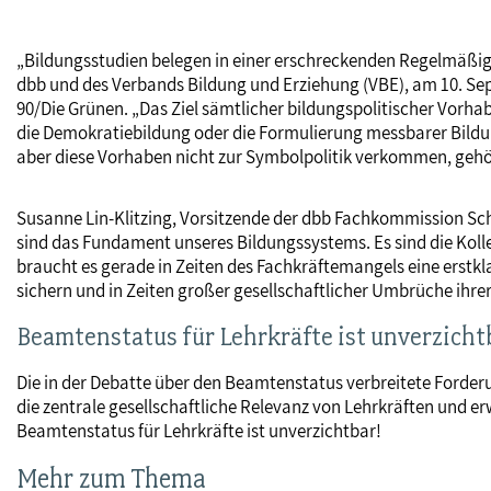
„Bildungsstudien belegen in einer erschreckenden Regelmäßig
dbb und des Verbands Bildung und Erziehung (VBE), am 10. Se
90/Die Grünen. „Das Ziel sämtlicher bildungspolitischer Vorha
die Demokratiebildung oder die Formulierung messbarer Bildu
aber diese Vorhaben nicht zur Symbolpolitik verkommen, geh
Susanne Lin-Klitzing, Vorsitzende der dbb Fachkommission Sc
sind das Fundament unseres Bildungssystems. Es sind die Koll
braucht es gerade in Zeiten des Fachkräftemangels eine erstk
sichern und in Zeiten großer gesellschaftlicher Umbrüche ihrer
Beamtenstatus für Lehrkräfte ist unverzicht
Die in der Debatte über den Beamtenstatus verbreitete Forder
die zentrale gesellschaftliche Relevanz von Lehrkräften und e
Beamtenstatus für Lehrkräfte ist unverzichtbar!
Mehr zum Thema