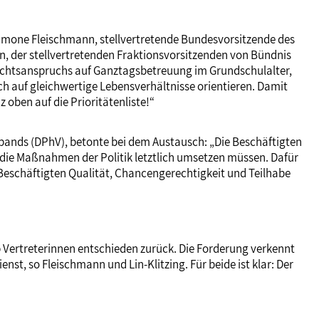
imone Fleischmann, stellvertretende Bundesvorsitzende des
, der stellvertretenden Fraktionsvorsitzenden von Bündnis
 Rechtsanspruchs auf Ganztagsbetreuung im Grundschulalter,
 auf gleichwertige Lebensverhältnisse orientieren. Damit
ben auf die Prioritätenliste!“
bands (DPhV), betonte bei dem Austausch: „Die Beschäftigten
 die Maßnahmen der Politik letztlich umsetzen müssen. Dafür
 Beschäftigten Qualität, Chancengerechtigkeit und Teilhabe
b Vertreterinnen entschieden zurück. Die Forderung verkennt
t, so Fleischmann und Lin-Klitzing. Für beide ist klar: Der