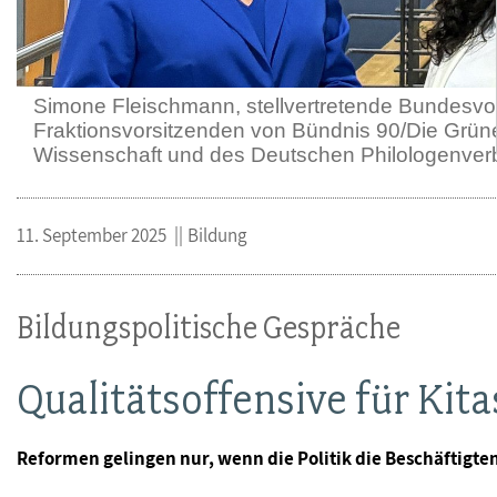
Simone Fleischmann, stellvertretende Bundesvo
Fraktionsvorsitzenden von Bündnis 90/Die Grün
Wissenschaft und des Deutschen Philologenve
11. September 2025
Bildung
Bildungspolitische Gespräche
Qualitätsoffensive für Kit
Reformen gelingen nur, wenn die Politik die Beschäftigten