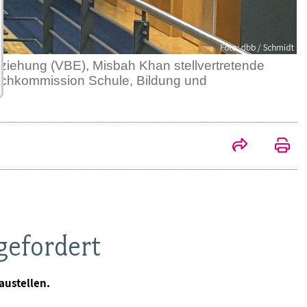
ziehung (VBE), Misbah Khan stellvertretende
Fachkommission Schule, Bildung und
 gefordert
austellen.