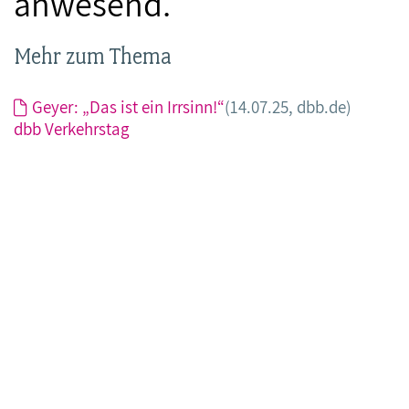
anwesend.
Mehr zum Thema
Geyer: „Das ist ein Irrsinn!“
(14.07.25, dbb.de)
dbb Verkehrstag