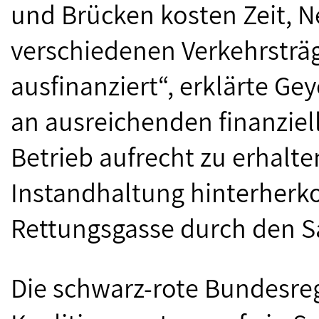
und Brücken kosten Zeit, N
verschiedenen Verkehrsträg
ausfinanziert“, erklärte Gey
an ausreichenden finanziel
Betrieb aufrecht zu erhalte
Instandhaltung hinterherko
Rettungsgasse durch den Sa
Die schwarz-rote Bundesreg