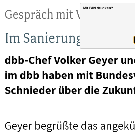
Mit Bild drucken?
Gespräch mit Verkehrsmi
Im Sanierungsstau ein
dbb-Chef Volker Geyer un
im dbb haben mit Bundesv
Schnieder über die Zukunft
Geyer begrüßte das angekü