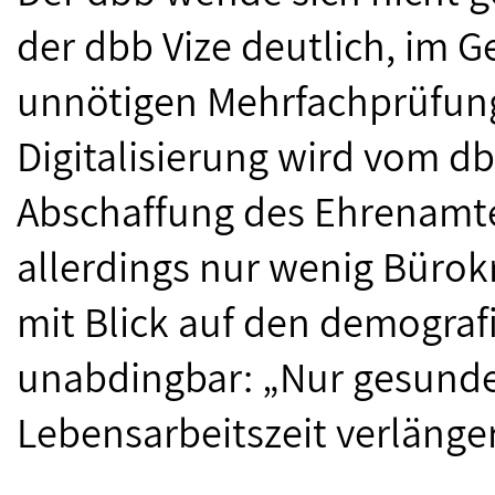
der dbb Vize deutlich, im G
unnötigen Mehrfachprüfun
Digitalisierung wird vom db
Abschaffung des Ehrenamtes
allerdings nur wenig Büro
mit Blick auf den demograf
unabdingbar: „Nur gesunde
Lebensarbeitszeit verlänger