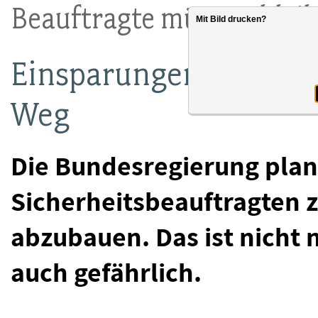
Beauftragte müssen blei
Mit Bild drucken?
Einsparungen im Arbei
Weg
Die Bundesregierung plant
Sicherheitsbeauftragten 
abzubauen. Das ist nicht 
auch gefährlich.