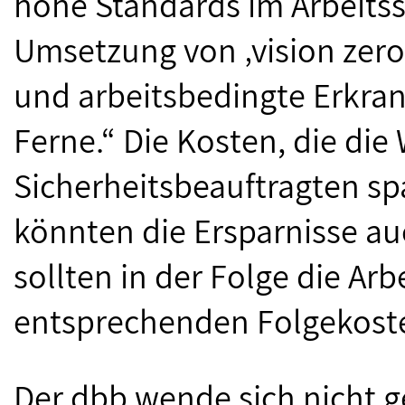
hohe Standards im Arbeitss
Umsetzung von ‚vision zero‘
und arbeitsbedingte Erkran
Ferne.“ Die Kosten, die die
Sicherheitsbeauftragten sp
könnten die Ersparnisse au
sollten in der Folge die Ar
entsprechenden Folgekoste
Der dbb wende sich nicht 