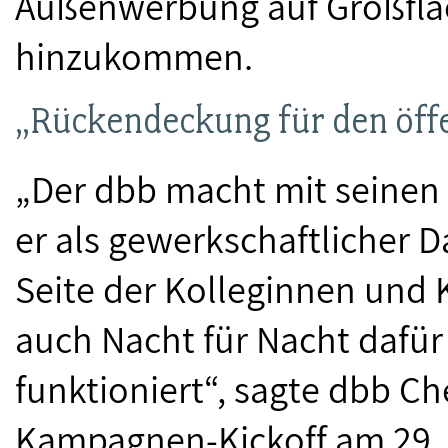
Außenwerbung auf Großflä
hinzukommen.
„Rückendeckung für den öffe
„Der dbb macht mit seinen 
er als gewerkschaftlicher D
Seite der Kolleginnen und K
auch Nacht für Nacht dafür
funktioniert“, sagte dbb Ch
Kampagnen-Kickoff am 29. A