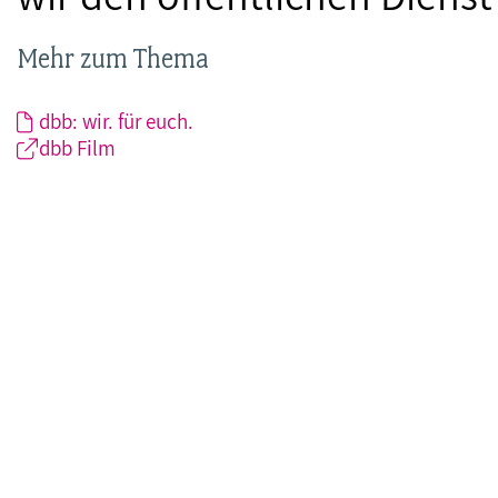
Mehr zum Thema
dbb: wir. für euch.
dbb Film