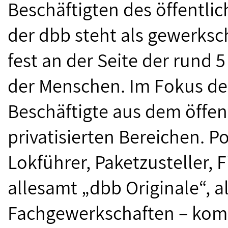
Beschäftigten des öffentlic
der dbb steht als gewerksc
fest an der Seite der rund 
der Menschen. Im Fokus der
Beschäftigte aus dem öffen
privatisierten Bereichen. Pol
Lokführer, Paketzusteller,
allesamt „dbb Originale“, al
Fachgewerkschaften – kom