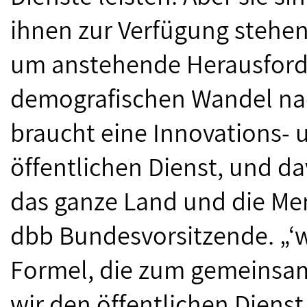
ihnen zur Verfügung stehen
um anstehende Herausford
demografischen Wandel nac
braucht eine Innovations- u
öffentlichen Dienst, und da
das ganze Land und die Men
dbb Bundesvorsitzende. „‘wi
Formel, die zum gemeinsa
wir den öffentlichen Dienst