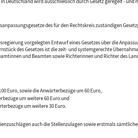
n Deutschland wird ausschließlich durch Gesetz geregelt - und 
gsanpassungsgesetze des für den Rechtskreis zuständigen Geset
regierung vorgelegten Entwurf eines Gesetzes über die Anpas
rnstück des Gesetzes ist die zeit- und systemgerechte Übernahme 
Beamtinnen und Beamten sowie Richterinnen und Richter des Lan
 100 Euro, sowie die Anwärterbezüge um 60 Euro,
erbezüge um weitere 60 Euro und
rterbezüge um weitere 30 Euro.
nzuschlägen auch die Stellenzulagen sowie erstmals sämtliche 