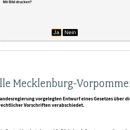
Mit Bild drucken?
Ja
Nein
lle Mecklenburg-Vorpommern
ndesregierung vorgelegten Entwurf eines Gesetzes über d
chtlicher Vorschriften verabschiedet.