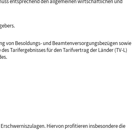
muss entsprechend den allgemeinen wirtschaftlichen und
zgebers.
sung von Besoldungs- und Beamtenversorgungsbezügen sowie
des Tarifergebnisses für den Tarifvertrag der Länder (TV-L)
des.
Erschwerniszulagen. Hiervon profitieren insbesondere die