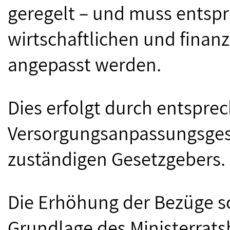
geregelt – und muss entsp
wirtschaftlichen und finan
angepasst werden.
Dies erfolgt durch entspr
Versorgungsanpassungsgese
zuständigen Gesetzgebers
Die Erhöhung der Bezüge so
Grundlage des Ministerrats