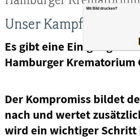
Mit Bild drucken?
Unser Kampf hat sich 
Es gibt eine Einigung zw
Hamburger Krematorium 
Der Kompromiss bildet de
nach und wertet zusätzlic
wird ein wichtiger Schrit