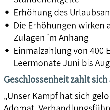
Erhöhung des Urlaubsans
Die Erhöhungen wirken a
Zulagen im Anhang
Einmalzahlung von 400 
Leermonate Juni bis Aug
Geschlossenheit zahlt sich
„Unser Kampf hat sich gel
Adomat, Verhandlungsführe