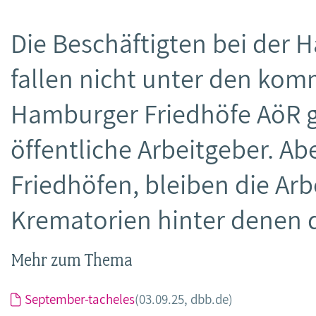
Die Beschäftigten bei de
fallen nicht unter den kom
Hamburger Friedhöfe AöR g
öffentliche Arbeitgeber. A
Friedhöfen, bleiben die Ar
Krematorien hinter denen 
Mehr zum Thema
September-tacheles
(03.09.25, dbb.de)