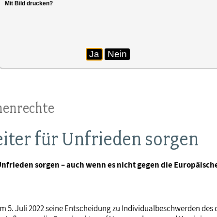
Mit Bild drucken?
Ja
Nein
henrechte
eiter für Unfrieden sorgen
r Unfrieden sorgen – auch wenn es nicht gegen die Europäisc
m 5. Juli 2022 seine Entscheidung zu Individualbeschwerden des