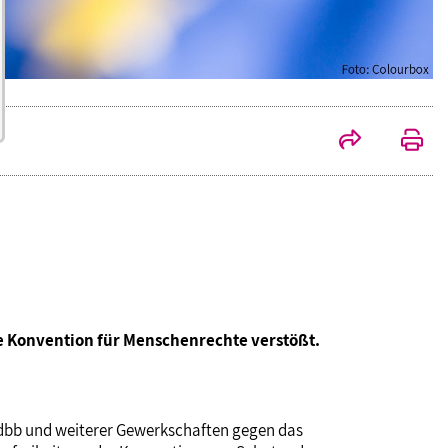
he Konvention für Menschenrechte verstößt.
 dbb und weiterer Gewerkschaften gegen das