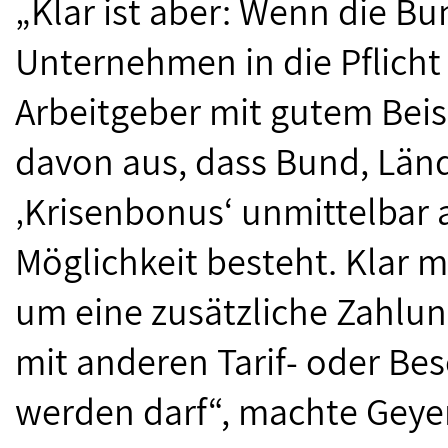
„Klar ist aber: Wenn die Bu
Unternehmen in die Pflicht
Arbeitgeber mit gutem Beis
davon aus, dass Bund, Lä
‚Krisenbonus‘ unmittelbar 
Möglichkeit besteht. Klar m
um eine zusätzliche Zahlun
mit anderen Tarif- oder B
werden darf“, machte Geyer