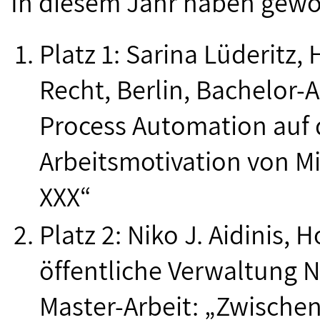
In diesem Jahr haben gew
Platz 1: Sarina Lüderitz,
Recht, Berlin, Bachelor-A
Process Automation auf 
Arbeitsmotivation von M
XXX“
Platz 2: Niko J. Aidinis, 
öffentliche Verwaltung 
Master-Arbeit: „Zwischen