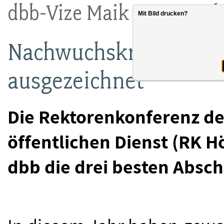
dbb-Vize Maik Wagner übe
Mit Bild drucken?
Nachwuchskräfte des ö
ausgezeichnet
Die Rektorenkonferenz de
öffentlichen Dienst (RK H
dbb die drei besten Absch