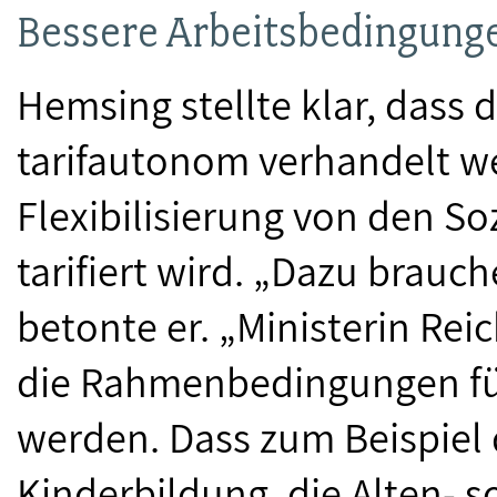
Bessere Arbeitsbedingungen
Hemsing stellte klar, dass
tarifautonom verhandelt we
Flexibilisierung von den So
tarifiert wird. „Dazu brauch
betonte er. „Ministerin Reic
die Rahmenbedingungen fü
werden. Dass zum Beispiel 
Kinderbildung, die Alten- 