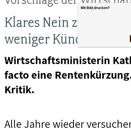
Mit Bild drucken?
Klares Nein zu längere
weniger Kündigungssc
Wirtschaftsministerin Kat
facto eine Rentenkürzung
Kritik.
Alle Jahre wieder versuche