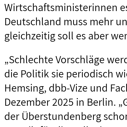
Wirtschaftsministerinnen es
Deutschland muss mehr und
gleichzeitig soll es aber 
„Schlechte Vorschläge werd
die Politik sie periodisch w
Hemsing, dbb-Vize und Fach
Dezember 2025 in Berlin. „G
der Überstundenberg schon 