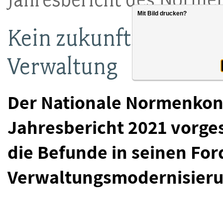
Mit Bild drucken?
Kein zukunftsfester St
Verwaltung
Der Nationale Normenkont
Jahresbericht 2021 vorges
die Befunde in seinen Fo
Verwaltungsmodernisierun