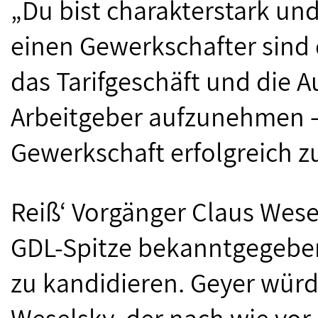
„Du bist charakterstark und
einen Gewerkschafter sind
das Tarifgeschäft und die
Arbeitgeber aufzunehmen –
Gewerkschaft erfolgreich z
Reiß‘ Vorgänger Claus Wese
GDL-Spitze bekanntgegeben,
zu kandidieren. Geyer würd
Weselsky, der nach wie vor 