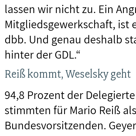
lassen wir nicht zu. Ein Angr
Mitgliedsgewerkschaft, ist 
dbb. Und genau deshalb st
hinter der GDL.“
Reiß kommt, Weselsky geht
94,8 Prozent der Delegier
stimmten für Mario Reiß al
Bundesvorsitzenden. Geyer 