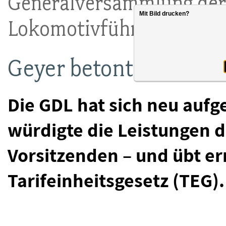
Generalversammlung der
Mit Bild drucken?
Lokomotivführer (GDL)
Geyer betont Bedeutu
Die GDL hat sich neu aufge
würdigte die Leistungen 
Vorsitzenden – und übt er
Tarifeinheitsgesetz (TEG).