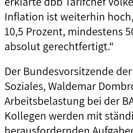
erklärte dbb Tarifchef Volk
Inflation ist weiterhin hoc
10,5 Prozent, mindestens
absolut gerechtfertigt.“
Der Bundesvorsitzende der
Soziales, Waldemar Dombro
Arbeitsbelastung bei der B
Kollegen werden mit ständ
herausfordernden Aufgaben