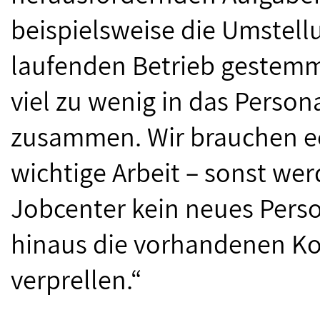
beispielsweise die Umstell
laufenden Betrieb gestemmt
viel zu wenig in das Persona
zusammen. Wir brauchen ec
wichtige Arbeit – sonst we
Jobcenter kein neues Pers
hinaus die vorhandenen Ko
verprellen.“