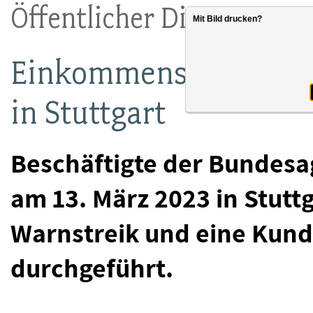
Öffentlicher Dienst vo
Mit Bild drucken?
Einkommensrunde: Wa
in Stuttgart
Beschäftigte der Bundesag
am 13. März 2023 in Stutt
Warnstreik und eine Kun
durchgeführt.