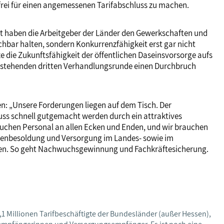
frei für einen angemessenen Tarifabschluss zu machen.
keit haben die Arbeitgeber der Länder den Gewerkschaften und
ichbar halten, sondern Konkurrenzfähigkeit erst gar nicht
e die Zukunftsfähigkeit der öffentlichen Daseinsvorsorge aufs
bevorstehenden dritten Verhandlungsrunde einen Durchbruch
ben: „Unsere Forderungen liegen auf dem Tisch. Der
uss schnell gutgemacht werden durch ein attraktives
rauchen Personal an allen Ecken und Enden, und wir brauchen
amtenbesoldung und Versorgung im Landes- sowie im
nen. So geht Nachwuchsgewinnung und Fachkräftesicherung.
,1 Millionen Tarifbeschäftigte der Bundesländer (außer Hessen),