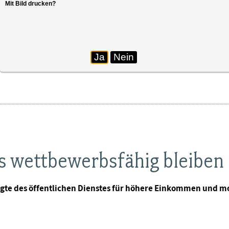
Mit Bild drucken?
Ja
Nein
ss wettbewerbsfähig bleiben
tigte des öffentlichen Dienstes für höhere Einkommen un