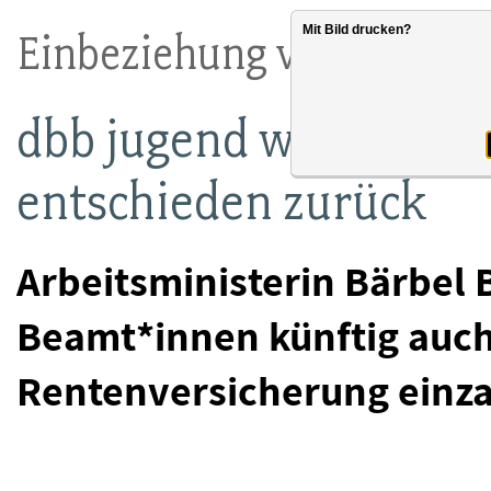
Mit Bild drucken?
Einbeziehung von Beamt
dbb jugend weist Bas-
entschieden zurück
Arbeitsministerin Bärbel B
Beamt*innen künftig auch 
Rentenversicherung einzah