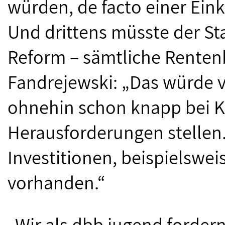
würden, de facto einer E
Und drittens müsste der Sta
Reform – sämtliche Renten
Fandrejewski: „Das würde 
ohnehin schon knapp bei Ka
Herausforderungen stellen.
Investitionen, beispielswe
vorhanden.“
„Wir als dbb jugend fordern