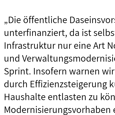
„Die öffentliche Daseinsvor
unterfinanziert, da ist sel
Infrastruktur nur eine Art No
und Verwaltungsmodernisie
Sprint. Insofern warnen wi
durch Effizienzsteigerung ku
Haushalte entlasten zu kö
Modernisierungsvorhaben 