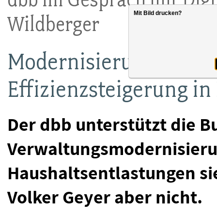
Mit Bild drucken?
Wildberger
Modernisierungsagenda
Effizienzsteigerung in
Der dbb unterstützt die B
Verwaltungsmodernisierun
Haushaltsentlastungen si
Volker Geyer aber nicht.