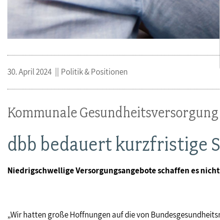
30. April 2024
Politik & Positionen
Kommunale Gesundheitsversorgung
dbb bedauert kurzfristige 
Niedrigschwellige Versorgungsangebote schaffen es nich
„Wir hatten große Hoffnungen auf die von Bundesgesundheitsm