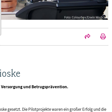
ioske
e Versorgung und Betrugsprävention.
 gesetzt. Die Pilotprojekte waren ein großer Erfolg und die