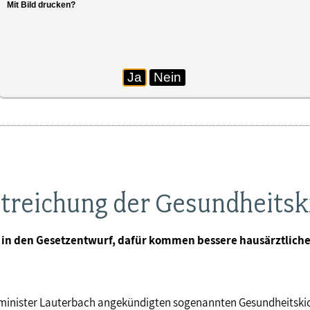
Mit Bild drucken?
Ja
Nein
Streichung der Gesundheitsk
t in den Gesetzentwurf, dafür kommen bessere hausärztlich
inister Lauterbach angekündigten sogenannten Gesundheitskioske