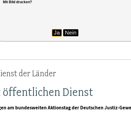
Mit Bild drucken?
sgericht
Ja
Nein
ienst der Länder
 öffentlichen Dienst
ngen am bundesweiten Aktionstag der Deutschen Justiz-Gewe