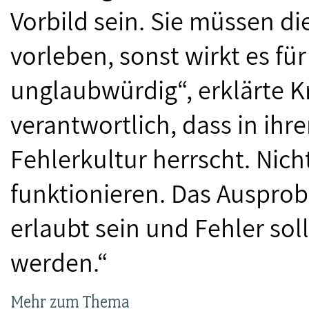
Vorbild sein. Sie müssen di
vorleben, sonst wirkt es fü
unglaubwürdig“, erklärte Kr
verantwortlich, dass in ihre
Fehlerkultur herrscht. Nich
funktionieren. Das Auspro
erlaubt sein und Fehler so
werden.“
Mehr zum Thema