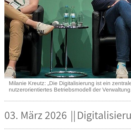
Milanie Kreutz: „Die Digitalisierung ist ein zentr
nutzerorientiertes Betriebsmodell der Verwaltung
03. März 2026
Digitalisier