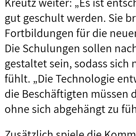
Kreutz weiter: „Es ist ents
gut geschult werden. Sie 
Fortbildungen für die neu
Die Schulungen sollen nach
gestaltet sein, sodass sich
fühlt. „Die Technologie ent
die Beschäftigten müssen d
ohne sich abgehängt zu füh
Zusätzlich spiele die Komm