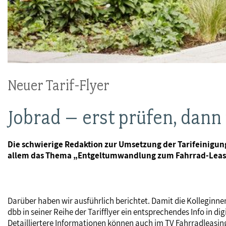
Neuer Tarif-Flyer
Jobrad – erst prüfen, dann
Die schwierige Redaktion zur Umsetzung der Tarifeini
allem das Thema „Entgeltumwandlung zum Fahrrad-Leasin
Darüber haben wir ausführlich berichtet. Damit die Kolleginne
dbb in seiner Reihe der Tarifflyer ein entsprechendes Info in
Detailliertere Informationen können auch im TV Fahrradleasi