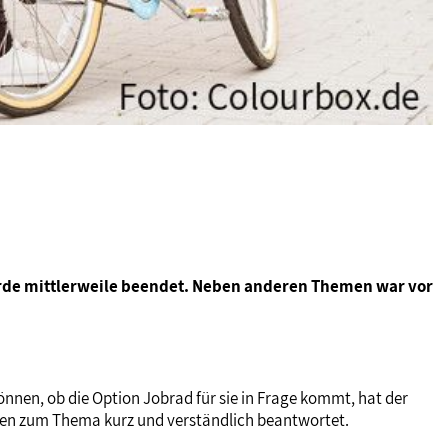
de mittlerweile beendet. Neben anderen Themen war vor
nnen, ob die Option Jobrad für sie in Frage kommt, hat der
ragen zum Thema kurz und verständlich beantwortet.