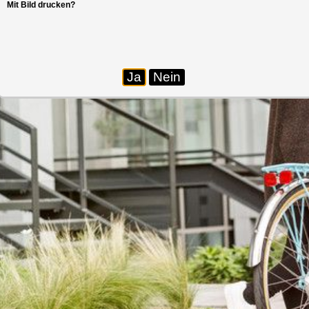
Mit Bild drucken?
Ja
Nein