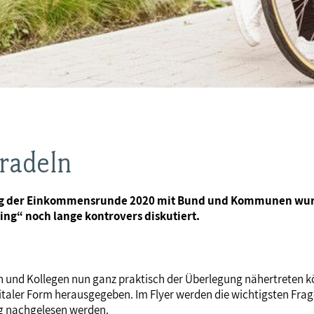
 radeln
gung der Einkommensrunde 2020 mit Bund und Kommunen wur
g“ noch lange kontrovers diskutiert.
n und Kollegen nun ganz praktisch der Überlegung nähertreten kö
 digitaler Form herausgegeben. Im Flyer werden die wichtigsten F
ng nachgelesen werden.