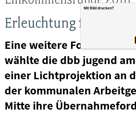
Mit Bild drucken?
Erleuchtung für die 
Eine weitere Form des kre
wählte die dbb jugend am 
einer Lichtprojektion an 
der kommunalen Arbeitgeb
Mitte ihre Übernahmeford