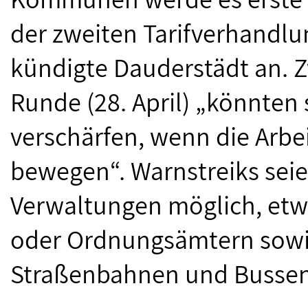
der zweiten Tarifverhandlu
kündigte Dauderstädt an. Z
Runde (28. April) „könnten 
verschärfen, wenn die Arbei
bewegen“. Warnstreiks sei
Verwaltungen möglich, etwa
oder Ordnungsämtern sowie
Straßenbahnen und Bussen