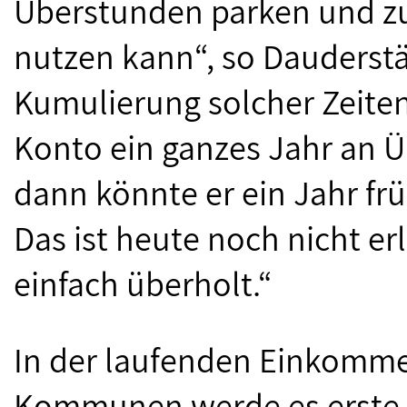
Überstunden parken und zu
nutzen kann“, so Dauderstäd
Kumulierung solcher Zeite
Konto ein ganzes Jahr an 
dann könnte er ein Jahr fr
Das ist heute noch nicht erl
einfach überholt.“
In der laufenden Einkomm
Kommunen werde es erste A