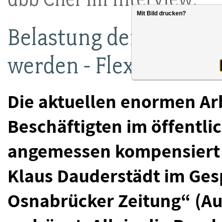
Mit Bild drucken?
Belastung der Beschäf
werden - Flexible Reg
Die aktuellen enormen Ar
Beschäftigten im öffentl
angemessen kompensiert 
Klaus Dauderstädt im Ges
Osnabrücker Zeitung“ (Au