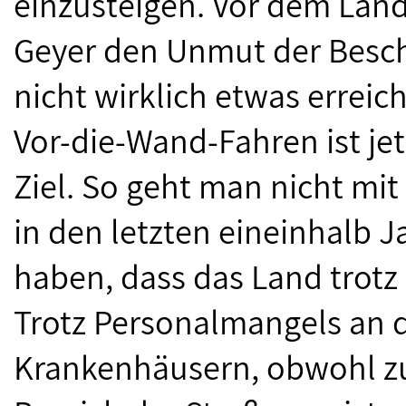
einzusteigen. Vor dem Landt
Geyer den Unmut der Beschä
nicht wirklich etwas erreic
Vor-die-Wand-Fahren ist jet
Ziel. So geht man nicht mi
in den letzten eineinhalb 
haben, dass das Land trotz
Trotz Personalmangels an 
Krankenhäusern, obwohl zu