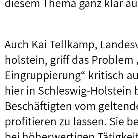
diesem Thema ganz klar auf
Auch Kai Tellkamp, Landesv
holstein, griff das Probl
Eingruppierung“ kritisch au
hier in Schleswig-Holstein
Beschäftigten vom geltend
profitieren zu lassen. Sie 
bei höherwertigen Tätigkei