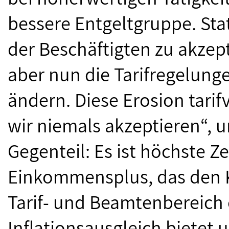
bessere Entgeltgruppe. Stat
der Beschäftigten zu akzept
aber nun die Tarifregelung
ändern. Diese Erosion tari
wir niemals akzeptieren“, u
Gegenteil: Es ist höchste Ze
Einkommensplus, das den 
Tarif- und Beamtenbereic
Inflationsausgleich bietet 