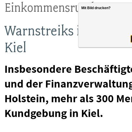
Einkommensrunde 2021
Mit Bild drucken?
Warnstreiks im Norde
Kiel
Insbesondere Beschäftigt
und der Finanzverwaltung
Holstein, mehr als 300 M
Kundgebung in Kiel.