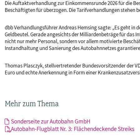
Die Auftaktverhandlung zur Einkommensrunde 2026 für die Bes
Beschäftigten für überzogen. Die Tarifverhandlungen stehen ber
dbb Verhandlungsführer Andreas Hemsing sagte: „Es geht in d
Geldbeutel. Gerade angesichts der Milliardenbeträge für das 
nicht nur mehr Personal, sondern vor allem motivierte Beschäf
Instandhaltung und Sanierung des Autobahnnetzes garantieren,
Thomas Plasczyk, stellvertretender Bundesvorsitzender der VD
Euro und echte Anerkennung in Form einer Krankenzusatzversich
Mehr zum Thema
Sonderseite zur Autobahn GmbH
Autobahn-Flugblatt Nr. 3: Flächendeckende Streiks