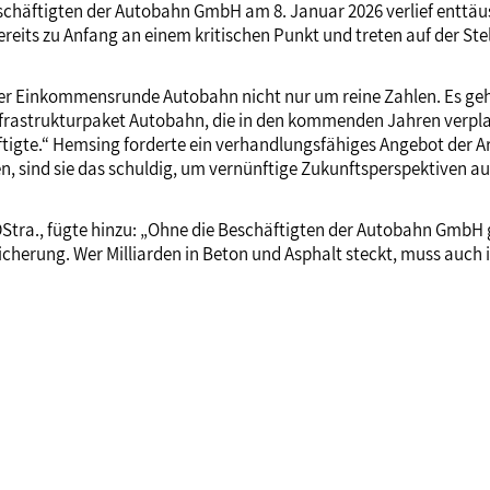
chäftigten der Autobahn GmbH am 8. Januar 2026 verlief enttäus
eits zu Anfang an einem kritischen Punkt und treten auf der Stel
er Einkommensrunde Autobahn nicht nur um reine Zahlen. Es geht
Infrastrukturpaket Autobahn, die in den kommenden Jahren verpl
tigte.“ Hemsing forderte ein verhandlungsfähiges Angebot der Ar
 sind sie das schuldig, um vernünftige Zukunftsperspektiven au
Stra., fügte hinzu: „Ohne die Beschäftigten der Autobahn GmbH g
erung. Wer Milliarden in Beton und Asphalt steckt, muss auch in