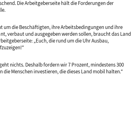
chend. Die Arbeitgeberseite hält die Forderungen der
le.
 um die Beschäftigten, ihre Arbeitsbedingungen und ihre
ant, verbaut und ausgegeben werden sollen, braucht das Land
beitgeberseite: „Euch, die rund um die Uhr Ausbau,
fzuzeigen!“
eht nichts. Deshalb fordern wir 7 Prozent, mindestens 300
 die Menschen investieren, die dieses Land mobil halten.“