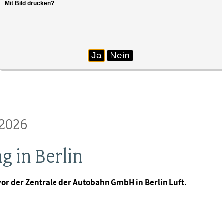
Mit Bild drucken?
r der Zentrale der Autobahn GmbH in Berlin.
Ja
Nein
2026
 in Berlin
r der Zentrale der Autobahn GmbH in Berlin Luft.