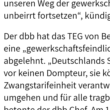
unseren Weg der gewerksch
unbeirrt fortsetzen“, künd
Der dbb hat das TEG von Be
eine „gewerkschaftsfeindli
abgelehnt. „Deutschlands 
vor keinen Dompteur, sie 
Zwangstarifeinheit verantw
umgehen und für alle trag
betonte der dbb Chef. Am 