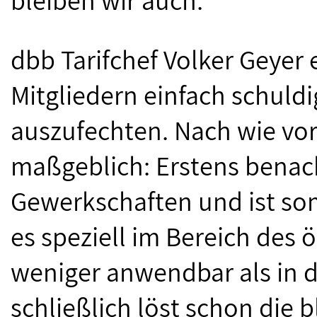
bleiben wir auch.“
dbb Tarifchef Volker Geyer 
Mitgliedern einfach schuld
auszufechten. Nach wie vor
maßgeblich: Erstens benach
Gewerkschaften und ist som
es speziell im Bereich des 
weniger anwendbar als in de
schließlich löst schon die 