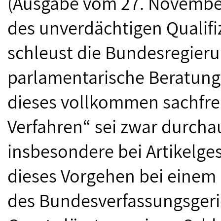
(Ausgabe vom 27. Novembe
des unverdächtigen Qualif
schleust die Bundesregieru
parlamentarische Beratung e
dieses vollkommen sachfr
Verfahren“ sei zwar durchaus
insbesondere bei Artikelge
dieses Vorgehen bei einem 
des Bundesverfassungsgeri