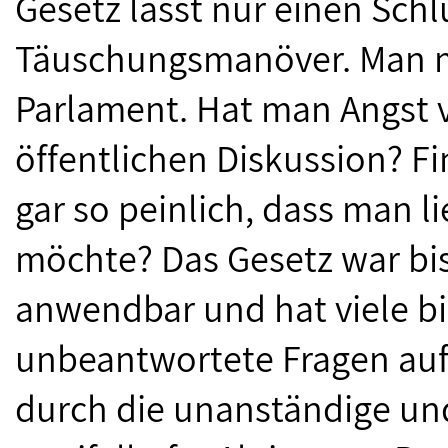
Gesetz lässt nur einen Schlu
Täuschungsmanöver. Man m
Parlament. Hat man Angst v
öffentlichen Diskussion? F
gar so peinlich, dass man l
möchte? Das Gesetz war bish
anwendbar und hat viele b
unbeantwortete Fragen aufg
durch die unanständige un