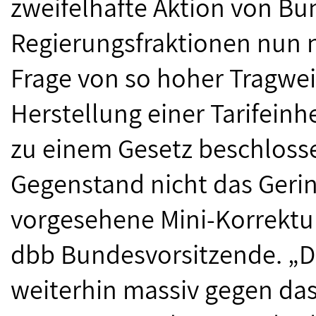
zweifelhafte Aktion von B
Regierungsfraktionen nun n
Frage von so hoher Tragwe
Herstellung einer Tarifeinh
zu einem Gesetz beschloss
Gegenstand nicht das Gerin
vorgesehene Mini-Korrektur
dbb Bundesvorsitzende. „
weiterhin massiv gegen da