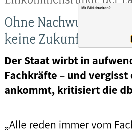
Mit Bild drucken?
Ohne Nachwuchskräfte 
keine Zukunft
Der Staat wirbt in aufw
Fachkräfte – und vergisst 
ankommt, kritisiert die d
„Alle reden immer vom Fach