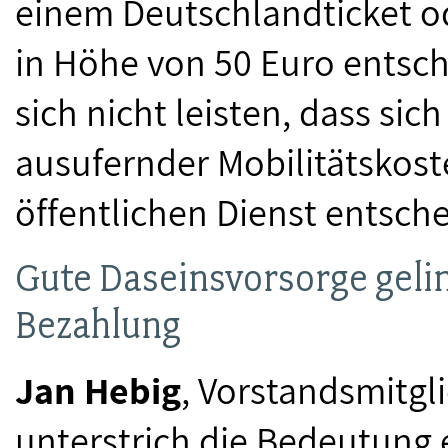
einem Deutschlandticket 
in Höhe von 50 Euro entsch
sich nicht leisten, dass s
ausufernder Mobilitätskost
öffentlichen Dienst entsche
Gute Daseinsvorsorge geli
Bezahlung
Jan Hebig
, Vorstandsmitgl
unterstrich die Bedeutung