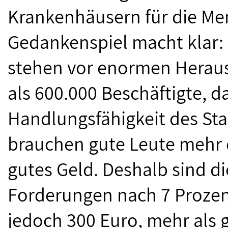
Krankenhäusern für die Men
Gedankenspiel macht klar: 
stehen vor enormen Herau
als 600.000 Beschäftigte, d
Handlungsfähigkeit des Staa
brauchen gute Leute mehr de
gutes Geld. Deshalb sind d
Forderungen nach 7 Proze
jedoch 300 Euro, mehr als g