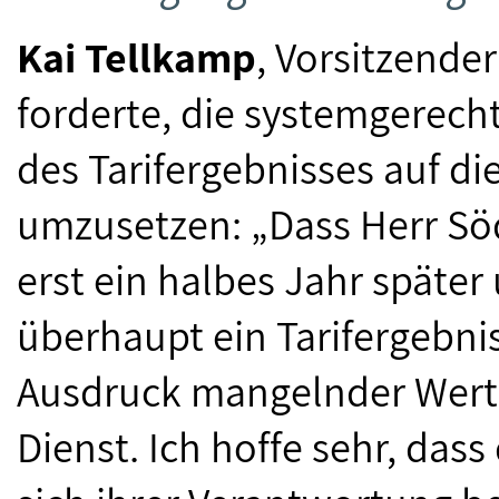
Kai Tellkamp
, Vorsitzende
forderte, die systemgerech
des Tarifergebnisses auf 
umzusetzen: „Dass Herr Sö
erst ein halbes Jahr späte
überhaupt ein Tarifergebnis
Ausdruck mangelnder Werts
Dienst. Ich hoffe sehr, da