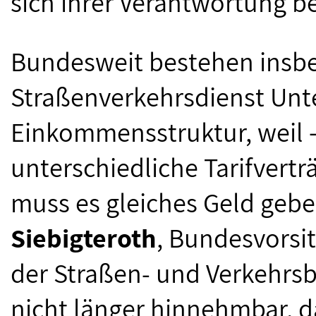
sich ihrer Verantwortung b
Bundesweit bestehen insb
Straßenverkehrsdienst Unte
Einkommensstruktur, weil –
unterschiedliche Tarifverträ
muss es gleiches Geld gebe
Siebigteroth
, Bundesvorsi
der Straßen- und Verkehrsbe
nicht länger hinnehmbar, d