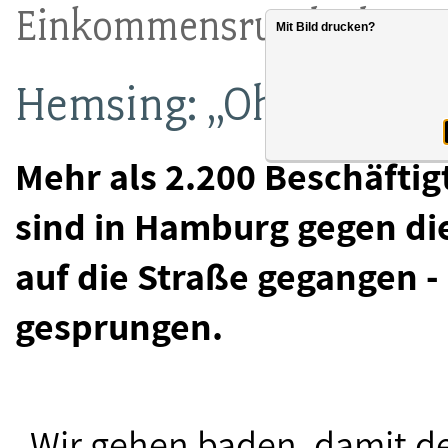
Einkommensrunde der L
Mit Bild drucken?
Hemsing: „Ohne uns ge
Mehr als 2.200 Beschäftig
sind in Hamburg gegen di
auf die Straße gegangen -
gesprungen.
„Wir gehen baden, damit de