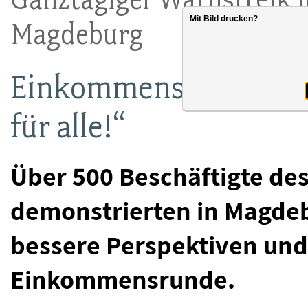
Mit Bild drucken?
Magdeburg
Einkommensrunde der 
für alle!“
Über 500 Beschäftigte des
demonstrierten in Magdeb
bessere Perspektiven un
Einkommensrunde.