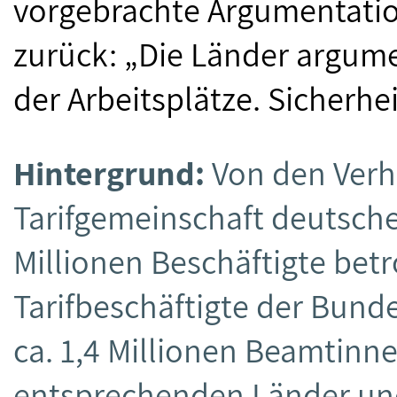
vorgebrachte Argumentation
zurück: „Die Länder argume
der Arbeitsplätze. Sicherhe
Hintergrund:
Von den Verh
Tarifgemeinschaft deutsche
Millionen Beschäftigte betro
Tarifbeschäftigte der Bunde
ca. 1,4 Millionen Beamtin
entsprechenden Länder u