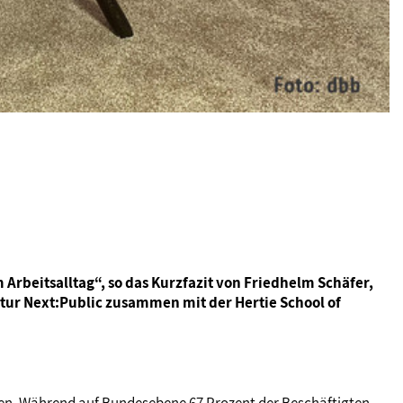
Arbeitsalltag“, so das Kurzfazit von Friedhelm Schäfer,
ntur Next:Public zusammen mit der Hertie School of