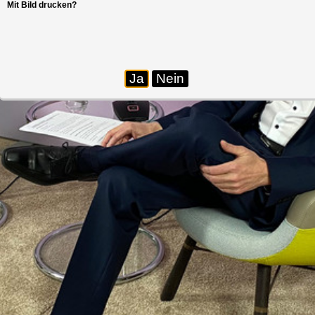
Mit Bild drucken?
Ja
Nein