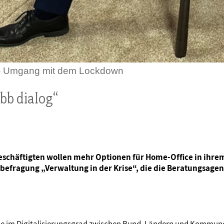
e - Umgang mit dem Lockdown
bb dialog“
schäftigten wollen mehr Optionen für Home-Office in ihrem 
nbefragung „Verwaltung in der Krise“, die die Beratungsage