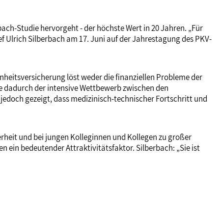
ch-Studie hervorgeht - der höchste Wert in 20 Jahren. „Für
ef Ulrich Silberbach am 17. Juni auf der Jahrestagung des PKV-
heitsversicherung löst weder die finanziellen Probleme der
de dadurch der intensive Wettbewerb zwischen den
edoch gezeigt, dass medizinisch-technischer Fortschritt und
rheit und bei jungen Kolleginnen und Kollegen zu großer
n ein bedeutender Attraktivitätsfaktor. Silberbach: „Sie ist