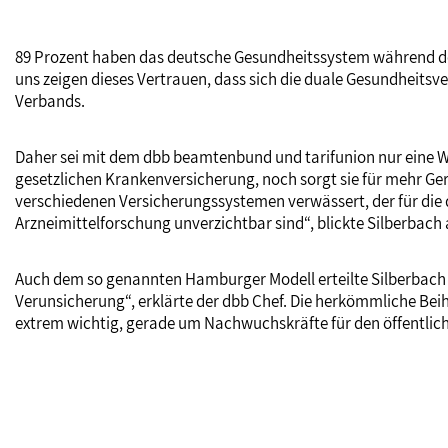
89 Prozent haben das deutsche Gesundheitssystem während der 
uns zeigen dieses Vertrauen, dass sich die duale Gesundheitsv
Verbands.
Daher sei mit dem dbb beamtenbund und tarifunion nur eine We
gesetzlichen Krankenversicherung, noch sorgt sie für mehr Ge
verschiedenen Versicherungssystemen verwässert, der für die 
Arzneimittelforschung unverzichtbar sind“, blickte Silberbach
Auch dem so genannten Hamburger Modell erteilte Silberbach e
Verunsicherung“, erklärte der dbb Chef. Die herkömmliche Beihi
extrem wichtig, gerade um Nachwuchskräfte für den öffentlich