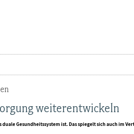
sen
orgung weiterentwickeln
das duale Gesundheitssystem ist. Das spiegelt sich auch im V