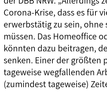
der DBB NRW. „Allerdings ze
Corona-Krise, dass es für vi
erwerbstätig zu sein, ohne
müssen. Das Homeoffice od
könnten dazu beitragen, de
senken. Einer der größten p
tageweise wegfallenden Arb
(zumindest tageweise) Zeite