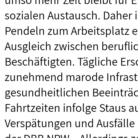
sozialen Austausch. Daher i
Pendeln zum Arbeitsplatz ei
Ausgleich zwischen berufli
Beschäftigten. Tägliche Er
zunehmend marode Infrastr
gesundheitlichen Beeinträ
Fahrtzeiten infolge Staus a
Verspätungen und Ausfälle 