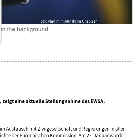
g in the background.
 zeigt eine aktuelle Stellungnahme des EWSA.
m Austausch mit Zivilgesellschaft und Regierungen in allen
berichte der Europäischen Kommission. Am 22. Januar wurde