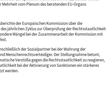
ßer Mehrheit vom Plenum des beratenden EU-Organs
resberichte der Europäischen Kommission über die
 des jährlichen Zyklus zur Überprüfung der Rechtsstaatlichkeit
besondere Mängel bei der Zusammenarbeit der Kommission mit
est.
inschließlich der Sozialpartner bei der Wahrung der
 und Menschenrechtsverteidiger. Der Stellungnahme betont,
matische Verstöße gegen die Rechtsstaatlichkeit zu reagieren,
tlichkeit bei der Aktivierung von Sanktionen ein stärkeres
tzt werden.