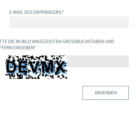
E-MAIL DES EMPFÄNGERS:
*
TTE DIE IM BILD ANGEZEIGTEN GROSSBUCHSTABEN UND Z
FERN EINGEBEN
*
ABSENDEN