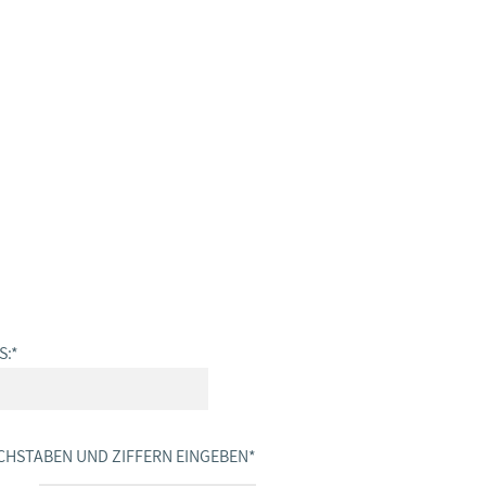
S:
*
CHSTABEN UND ZIFFERN EINGEBEN
*