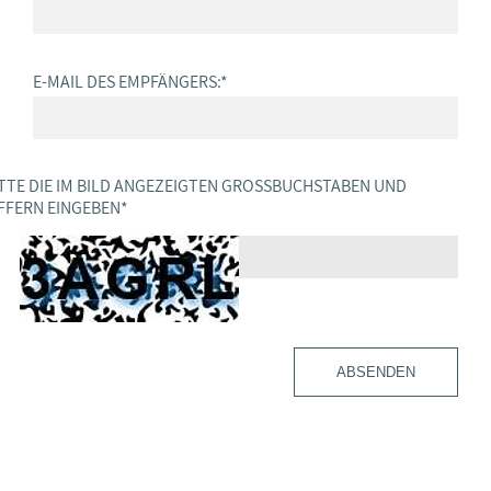
E-MAIL DES EMPFÄNGERS:
*
TTE DIE IM BILD ANGEZEIGTEN GROSSBUCHSTABEN UND Z
FERN EINGEBEN
*
ABSENDEN