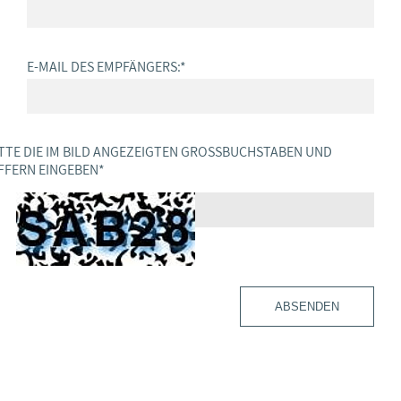
E-MAIL DES EMPFÄNGERS:
*
TTE DIE IM BILD ANGEZEIGTEN GROSSBUCHSTABEN UND Z
FERN EINGEBEN
*
ABSENDEN