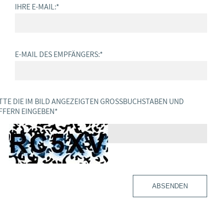
IHRE E-MAIL:
*
E-MAIL DES EMPFÄNGERS:
*
TTE DIE IM BILD ANGEZEIGTEN GROSSBUCHSTABEN UND Z
FERN EINGEBEN
*
ABSENDEN